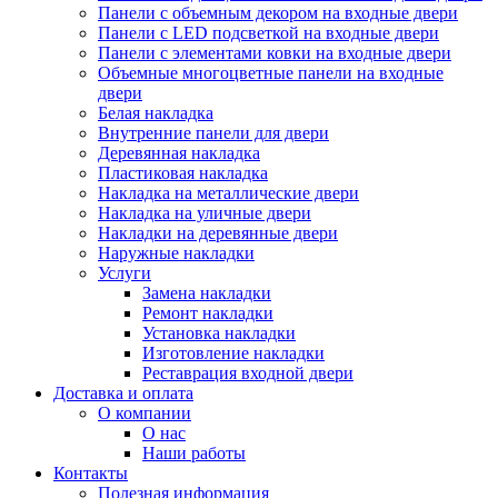
Панели с объемным декором на входные двери
Панели с LED подсветкой на входные двери
Панели с элементами ковки на входные двери
Объемные многоцветные панели на входные
двери
Белая накладка
Внутренние панели для двери
Деревянная накладка
Пластиковая накладка
Накладка на металлические двери
Накладка на уличные двери
Накладки на деревянные двери
Наружные накладки
Услуги
Замена накладки
Ремонт накладки
Установка накладки
Изготовление накладки
Реставрация входной двери
Доставка и оплата
О компании
О нас
Наши работы
Контакты
Полезная информация