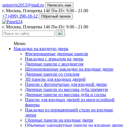
uniservis2012@mail.ru
Написать нам
г. Москва, Плещеева 14б
Пн-Пт: 9.00 - 21.00
+7 (499) 398-18-12
Обратный звонок
г. Москва, Плещеева 14б
Пн-Пт: 9.00 - 21.00
Меню
Накладки на входную дверь
Фрезерованные дверные панели
Накладки с зеркалом на дверь
Дверные панели с молдингом
Шпонированные накладки на входные двери
Дверные панели со стеклом
3D панели для входных дверей
Панели с фотопечатью для входной двери
Дверные панели из массива дуба премиум
Дверные панели из массива дуба и сосны
Панели для входных дверей из многослойной
фанеры
Накладки из нержавеющей стали на входные
двери
Сборные панели на входные двери
Объемные одноцветные панели на входные двери