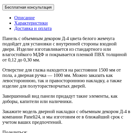
Бесплатная консультация
Описание
Характеристики
Доставка и оплата
Панель с объемным декором Д-4 цвета белого жемчуга
подойдет для установки с внутренней стороны входной
двери. Изделие изготавливается из стандартного или
влагостойкого МДФ и покрывается пленкой ПВХ толщиной
от 0,12 до 0,30 мм.
Отверстие для глазка находится на расстоянии 1500 мм от
пола, а дверная ручка — 1000 мм. Можно заказать как
левостороннюю, так и правостороннюю накладку, а также
изделие для полуторастворчатых дверей.
Завершенный вид панели придадут такие элементы, как
доборы, капители или наличники.
Закажите модель дверной накладки с объемным декором Д-4 в
компании Paneli24, и мы изготовим ее в ближайший срок с
учетом ваших предпочтений.
Поделиться: