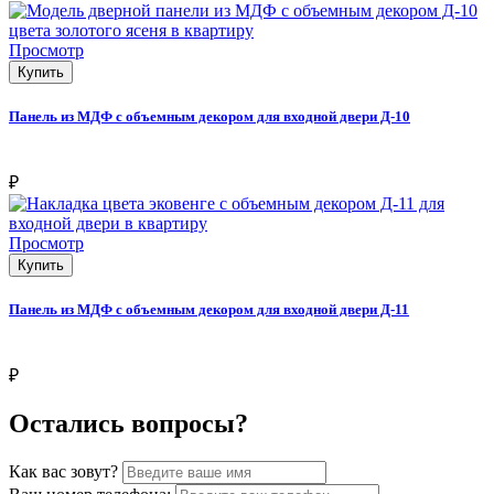
Просмотр
Купить
Панель из МДФ с объемным декором для входной двери Д-10
₽
Просмотр
Купить
Панель из МДФ с объемным декором для входной двери Д-11
₽
Остались вопросы?
Как вас зовут?