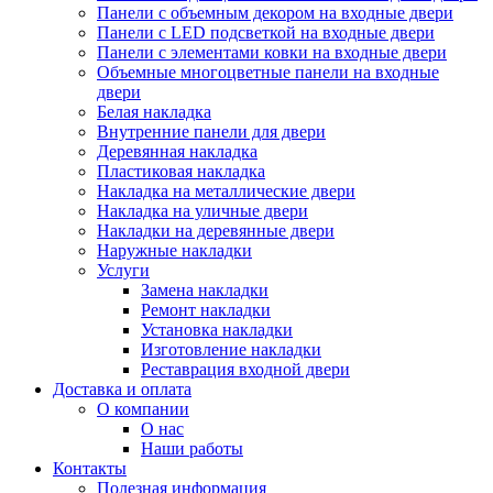
Панели с объемным декором на входные двери
Панели с LED подсветкой на входные двери
Панели с элементами ковки на входные двери
Объемные многоцветные панели на входные
двери
Белая накладка
Внутренние панели для двери
Деревянная накладка
Пластиковая накладка
Накладка на металлические двери
Накладка на уличные двери
Накладки на деревянные двери
Наружные накладки
Услуги
Замена накладки
Ремонт накладки
Установка накладки
Изготовление накладки
Реставрация входной двери
Доставка и оплата
О компании
О нас
Наши работы
Контакты
Полезная информация