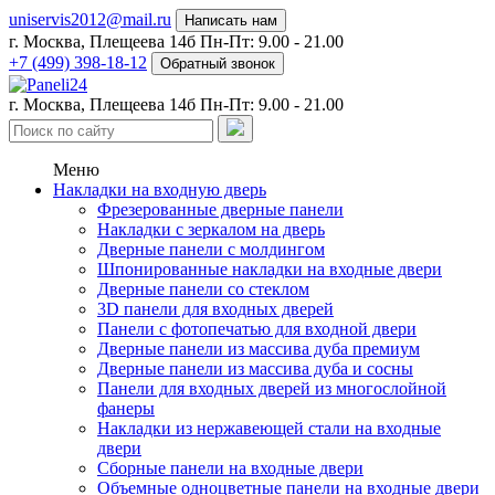
uniservis2012@mail.ru
Написать нам
г. Москва, Плещеева 14б
Пн-Пт: 9.00 - 21.00
+7 (499) 398-18-12
Обратный звонок
г. Москва, Плещеева 14б
Пн-Пт: 9.00 - 21.00
Меню
Накладки на входную дверь
Фрезерованные дверные панели
Накладки с зеркалом на дверь
Дверные панели с молдингом
Шпонированные накладки на входные двери
Дверные панели со стеклом
3D панели для входных дверей
Панели с фотопечатью для входной двери
Дверные панели из массива дуба премиум
Дверные панели из массива дуба и сосны
Панели для входных дверей из многослойной
фанеры
Накладки из нержавеющей стали на входные
двери
Сборные панели на входные двери
Объемные одноцветные панели на входные двери