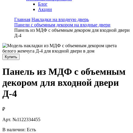
Блог
Акции
Главная
Накладки на входную дверь
Панели с объемным декором на входные двери
Панель из МДФ с объемным декором для входной двери
Д-4
Купить
Панель из МДФ с объемным
декором для входной двери
Д-4
₽
Арт. №
1122334455
В наличии:
Есть