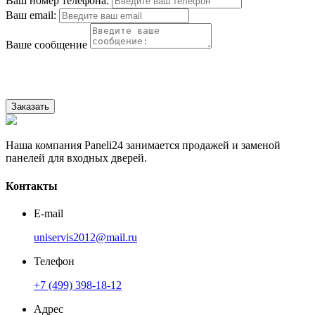
Ваш номер телефона:
Ваш email:
Ваше сообщение
Нажимая на кнопку, Вы соглашаетесь с нашей Политикой
конфиденциальности.
Заказать
Наша компания Paneli24 занимается продажей и заменой
панелей для входных дверей.
Контакты
E-mail
uniservis2012@mail.ru
Телефон
+7 (499) 398-18-12
Адрес