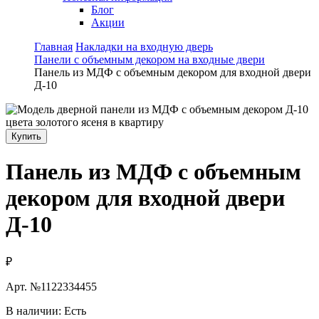
Блог
Акции
Главная
Накладки на входную дверь
Панели с объемным декором на входные двери
Панель из МДФ с объемным декором для входной двери
Д-10
Купить
Панель из МДФ с объемным
декором для входной двери
Д-10
₽
Арт. №
1122334455
В наличии:
Есть