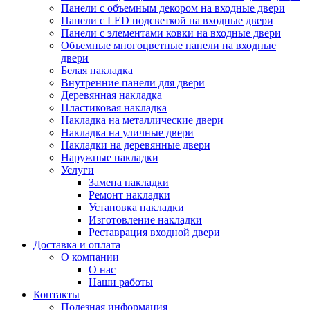
Панели с объемным декором на входные двери
Панели с LED подсветкой на входные двери
Панели с элементами ковки на входные двери
Объемные многоцветные панели на входные
двери
Белая накладка
Внутренние панели для двери
Деревянная накладка
Пластиковая накладка
Накладка на металлические двери
Накладка на уличные двери
Накладки на деревянные двери
Наружные накладки
Услуги
Замена накладки
Ремонт накладки
Установка накладки
Изготовление накладки
Реставрация входной двери
Доставка и оплата
О компании
О нас
Наши работы
Контакты
Полезная информация