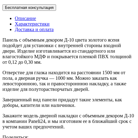
Бесплатная консультация
Описание
Характеристики
Доставка и оплата
Панель с объемным декором Д-10 цвета золотого ясеня
подойдет для установки с внутренней стороны входной
двери. Изделие изготавливается из стандартного или
влагостойкого МДФ и покрывается пленкой ПВХ толщиной
от 0,12 до 0,30 мм.
Отверстие для глазка находится на расстоянии 1500 мм от
пола, а дверная ручка — 1000 мм. Можно заказать как
левостороннюю, так и правостороннюю накладку, а также
изделие для полуторастворчатых дверей.
Завершенный вид панели придадут такие элементы, как
доборы, капители или наличники.
Закажите модель дверной накладки с объемным декором Д-10
в компании Paneli24, и мы изготовим ее в ближайший срок с
учетом ваших предпочтений.
Поделиться: