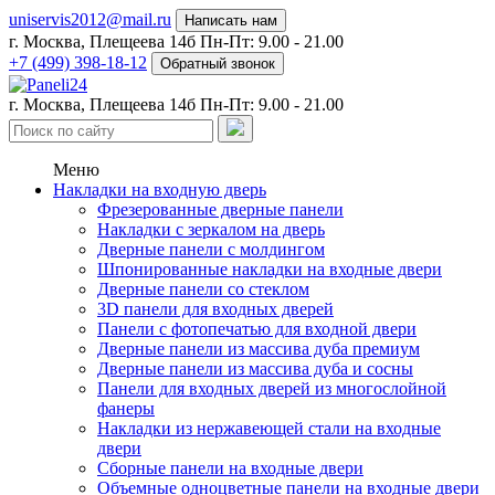
uniservis2012@mail.ru
Написать нам
г. Москва, Плещеева 14б
Пн-Пт: 9.00 - 21.00
+7 (499) 398-18-12
Обратный звонок
г. Москва, Плещеева 14б
Пн-Пт: 9.00 - 21.00
Меню
Накладки на входную дверь
Фрезерованные дверные панели
Накладки с зеркалом на дверь
Дверные панели с молдингом
Шпонированные накладки на входные двери
Дверные панели со стеклом
3D панели для входных дверей
Панели с фотопечатью для входной двери
Дверные панели из массива дуба премиум
Дверные панели из массива дуба и сосны
Панели для входных дверей из многослойной
фанеры
Накладки из нержавеющей стали на входные
двери
Сборные панели на входные двери
Объемные одноцветные панели на входные двери