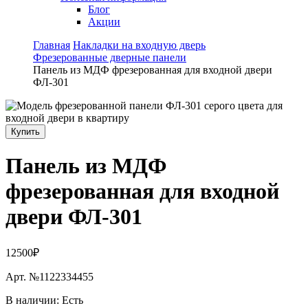
Блог
Акции
Главная
Накладки на входную дверь
Фрезерованные дверные панели
Панель из МДФ фрезерованная для входной двери
ФЛ-301
Купить
Панель из МДФ
фрезерованная для входной
двери ФЛ-301
12500₽
Арт. №
1122334455
В наличии:
Есть