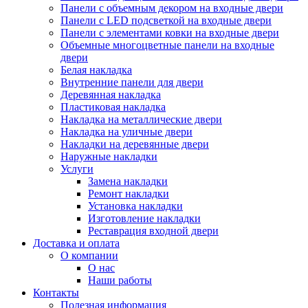
Панели с объемным декором на входные двери
Панели с LED подсветкой на входные двери
Панели с элементами ковки на входные двери
Объемные многоцветные панели на входные
двери
Белая накладка
Внутренние панели для двери
Деревянная накладка
Пластиковая накладка
Накладка на металлические двери
Накладка на уличные двери
Накладки на деревянные двери
Наружные накладки
Услуги
Замена накладки
Ремонт накладки
Установка накладки
Изготовление накладки
Реставрация входной двери
Доставка и оплата
О компании
О нас
Наши работы
Контакты
Полезная информация