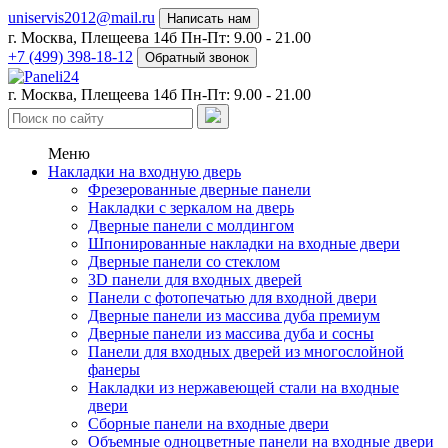
uniservis2012@mail.ru
Написать нам
г. Москва, Плещеева 14б
Пн-Пт: 9.00 - 21.00
+7 (499) 398-18-12
Обратный звонок
г. Москва, Плещеева 14б
Пн-Пт: 9.00 - 21.00
Меню
Накладки на входную дверь
Фрезерованные дверные панели
Накладки с зеркалом на дверь
Дверные панели с молдингом
Шпонированные накладки на входные двери
Дверные панели со стеклом
3D панели для входных дверей
Панели с фотопечатью для входной двери
Дверные панели из массива дуба премиум
Дверные панели из массива дуба и сосны
Панели для входных дверей из многослойной
фанеры
Накладки из нержавеющей стали на входные
двери
Сборные панели на входные двери
Объемные одноцветные панели на входные двери