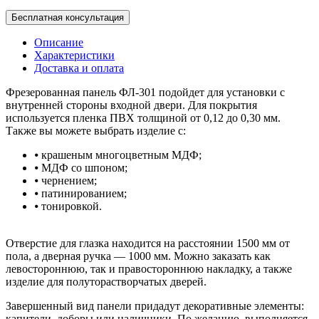
Бесплатная консультация
Описание
Характеристики
Доставка и оплата
Фрезерованная панель ФЛ-301 подойдет для установки с
внутренней стороны входной двери. Для покрытия
используется пленка ПВХ толщиной от 0,12 до 0,30 мм.
Также вы можете выбрать изделие с:
⦁ крашеным многоцветным МДФ;
⦁ МДФ со шпоном;
⦁ чернением;
⦁ патинированием;
⦁ тонировкой.
Отверстие для глазка находится на расстоянии 1500 мм от
пола, а дверная ручка — 1000 мм. Можно заказать как
левостороннюю, так и правостороннюю накладку, а также
изделие для полуторастворчатых дверей.
Завершенный вид панели придадут декоративные элементы:
капители, доборы или наличники. По желанию, выполняется